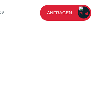
bs
ANFRAGEN