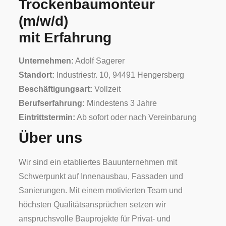
Trockenbaumonteur
(m/w/d)
mit Erfahrung
Unternehmen:
Adolf Sagerer
Standort:
Industriestr. 10
,
94491
Hengersberg
Beschäftigungsart:
Vollzeit
Berufserfahrung:
Mindestens 3 Jahre
Eintrittstermin:
Ab sofort oder nach Vereinbarung
Über uns
Wir sind ein etabliertes Bauunternehmen mit
Schwerpunkt auf Innenausbau, Fassaden und
Sanierungen. Mit einem motivierten Team und
höchsten Qualitätsansprüchen setzen wir
anspruchsvolle Bauprojekte für Privat- und