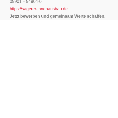
09901 – 94904-0
https://sagerer-innenausbau.de
Jetzt bewerben und gemeinsam Werte schaffen.