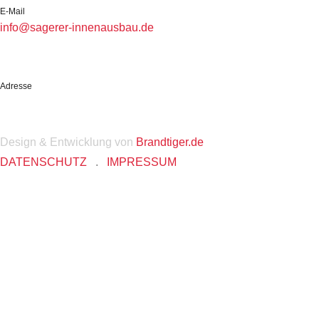
E-Mail
info@sagerer-innenausbau.de
Adresse
Industriestr. 10
94491 Hengersberg
Design & Entwicklung von
Brandtiger.de
DATENSCHUTZ
.
IMPRESSUM